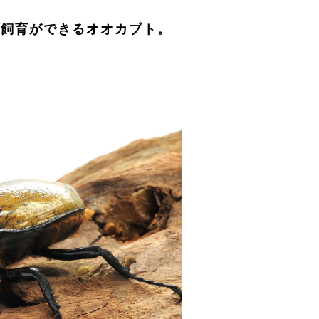
ぐ飼育ができるオオカブト。