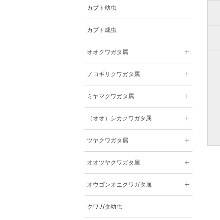
カブト幼虫
カブト成虫
オオクワガタ属
ノコギリクワガタ属
ミヤマクワガタ属
（オオ）シカクワガタ属
ツヤクワガタ属
オオツヤクワガタ属
オウゴンオニクワガタ属
クワガタ幼虫