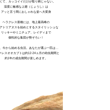
くて、カッコイイだけが取り柄じゃない。
湿度に敏感な上翅（じょうし）は
アッと言う間におしゃれな姿へ大変身
ヘラクレス亜種には、地上最高峰の
アトリアヌスを始めとするスタイリッシュな
リッキーやミニチュア、レイディまで
個性的な集団が勢ぞろい！
、今から始める虫活。あなたが選ぶ一匹は…
クレスオオカブトは約12-24ヵ月の幼虫期間と
約1年の成虫期間が楽しめます。