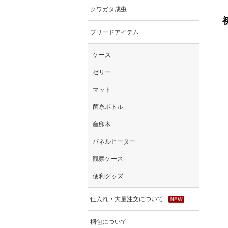
クワガタ成虫
ブリードアイテム
ケース
ゼリー
マット
菌糸ボトル
産卵木
パネルヒーター
観察ケース
便利グッズ
仕入れ・大量注文について
NEW
梱包について