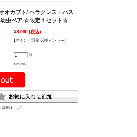
オオカブト/ ヘラクレス・パス
齢幼虫ペア ☆限定１セット☆
¥8,000
(税込)
[ポイント還元 80ポイント～]
頭
sold out
の詳細はこちら