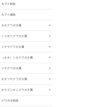
カブト幼虫
カブト成虫
オオクワガタ属
ノコギリクワガタ属
ミヤマクワガタ属
（オオ）シカクワガタ属
ツヤクワガタ属
オオツヤクワガタ属
オウゴンオニクワガタ属
クワガタ幼虫