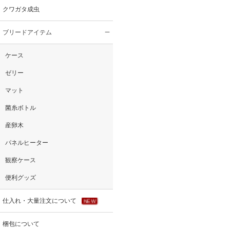
クワガタ成虫
ブリードアイテム
ケース
ゼリー
マット
菌糸ボトル
産卵木
パネルヒーター
観察ケース
便利グッズ
仕入れ・大量注文について
NEW
梱包について