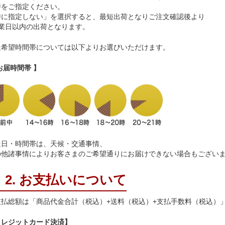
時をご指定ください。
特に指定しない」を選択すると、最短出荷となりご注文確認後より
営業日以内の出荷となります。
送希望時間帯については以下よりお選びいただけます。
お届時間帯 】
送日・時間帯は、天候・交通事情、
の他諸事情によりお客さまのご希望通りにお届けできない場合もござい
2. お支払いについて
支払総額は「商品代金合計（税込）+送料（税込）+支払手数料（税込）
クレジットカード決済】