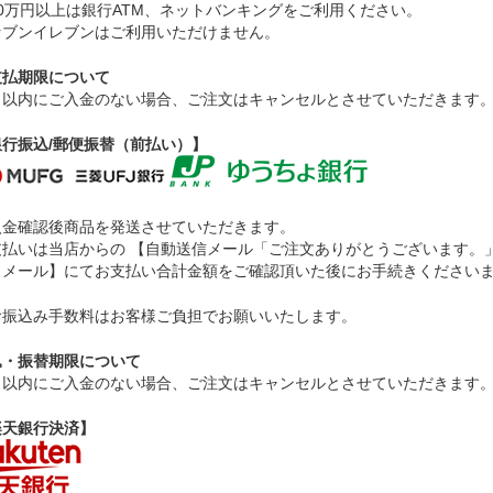
30万円以上は銀行ATM、ネットバンキングをご利用ください。
セブンイレブンはご利用いただけません。
支払期限について
日以内にご入金のない場合、ご注文はキャンセルとさせていただきます
銀行振込/郵便振替（前払い）】
入金確認後商品を発送させていただきます。
支払いは当店からの 【自動送信メール「ご注文ありがとうございます。
」メール】にてお支払い合計金額をご確認頂いた後にお手続きください
お振込み手数料はお客様ご負担でお願いいたします。
込・振替期限について
日以内にご入金のない場合、ご注文はキャンセルとさせていただきます
楽天銀行決済】