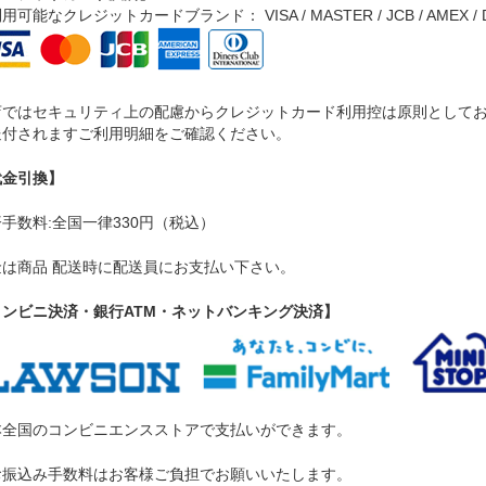
用可能なクレジットカードブランド： VISA / MASTER / JCB / AMEX / Di
店ではセキュリティ上の配慮からクレジットカード利用控は原則として
送付されますご利用明細をご確認ください。
代金引換】
手数料:全国一律330円（税込）
金は商品 配送時に配送員にお支払い下さい。
コンビニ決済・銀行ATM・ネットバンキング決済】
本全国のコンビニエンスストアで支払いができます。
お振込み手数料はお客様ご負担でお願いいたします。