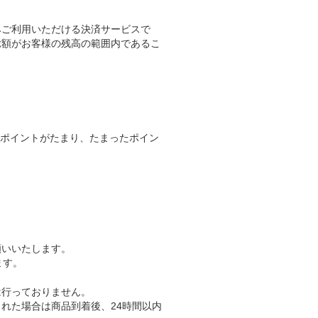
みご利用いただける決済サービスで
総額がお客様の残高の範囲内であるこ
taポイントがたまり、たまったポイン
願いいたします。
ます。
は行っておりません。
れた場合は商品到着後、24時間以内