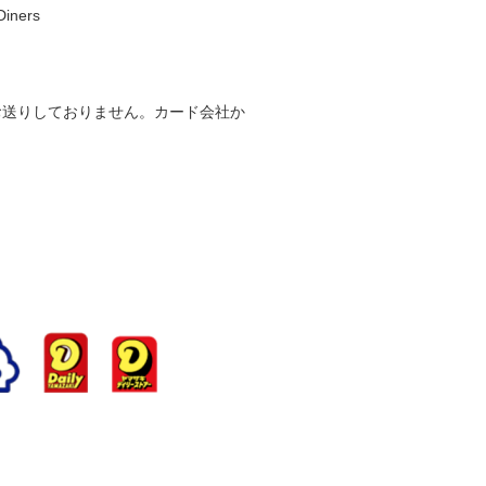
ners
お送りしておりません。カード会社か