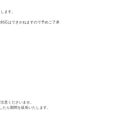
たします。
。
の対応はできかねますので予めご了承
。
ご注意くださいませ。
したら期間を延長いたします。