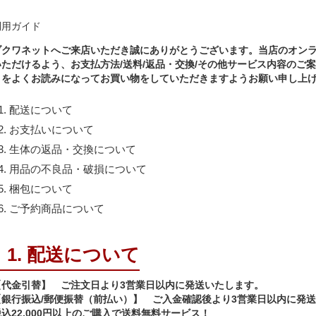
利用ガイド
ブクワネットへご来店いただき誠にありがとうございます。当店のオン
いただけるよう、お支払方法/送料/返品・交換/その他サービス内容のご
目をよくお読みになってお買い物をしていただきますようお願い申し上
1. 配送について
2. お支払いについて
3. 生体の返品・交換について
4. 用品の不良品・破損について
5. 梱包について
6. ご予約商品について
1. 配送について
【代金引替】 ご注文日より3営業日以内に発送いたします。
【銀行振込/郵便振替（前払い）】 ご入金確認後より3営業日以内に発
込22,000円以上のご購入で送料無料サービス！