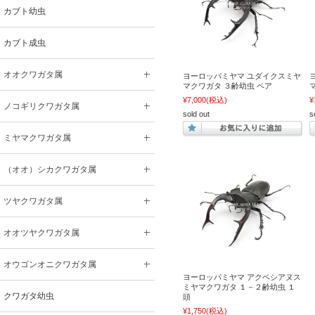
カブト幼虫
カブト成虫
オオクワガタ属
ヨーロッパミヤマ ユダイクスミヤ
マクワガタ ３齢幼虫 ペア
¥7,000
(税込)
¥
ノコギリクワガタ属
sold out
s
ミヤマクワガタ属
（オオ）シカクワガタ属
ツヤクワガタ属
オオツヤクワガタ属
オウゴンオニクワガタ属
ヨーロッパミヤマ アクベシアヌス
ミヤマクワガタ １－２齢幼虫 １
クワガタ幼虫
頭
¥1,750
(税込)