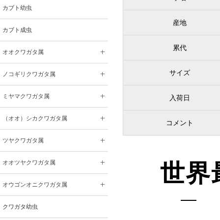
カブト幼虫
産地
カブト成虫
累代
オオクワガタ属
サイズ
ノコギリクワガタ属
ミヤマクワガタ属
入荷日
（オオ）シカクワガタ属
コメント
ツヤクワガタ属
オオツヤクワガタ属
世界
オウゴンオニクワガタ属
クワガタ幼虫