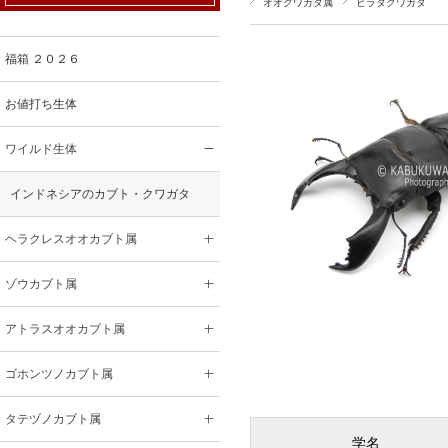
オオクワガタ属
ヒラタクワガタ
福箱 ２０２６
お値打ち生体
ワイルド生体
インドネシアのカブト・クワガタ
ヘラクレスオオカブト属
ゾウカブト属
アトラスオオカブト属
ゴホンツノカブト属
タテヅノカブト属
学名