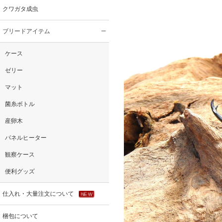
クワガタ成虫
ブリードアイテム
ケース
ゼリー
マット
菌糸ボトル
産卵木
パネルヒーター
観察ケース
便利グッズ
仕入れ・大量注文について
NEW
梱包について