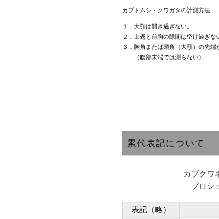
カブトムシ・クワガタの計測方法
１．大顎は開き過ぎない。
２．上翅と前胸の隙間は空け過ぎな
３．胸角または頭角（大顎）の先端
（腹部末端では測らない）
累代表記について
カブクワ
プロシ
表記（略）