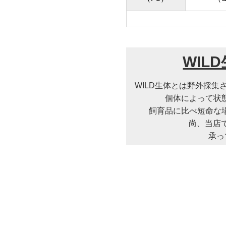
WIL
WILD生体とは野外採
個体によって状
飼育品に比べ短命な
尚、当店
承っ