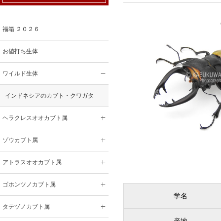
福箱 ２０２６
お値打ち生体
ワイルド生体
インドネシアのカブト・クワガタ
ヘラクレスオオカブト属
ゾウカブト属
アトラスオオカブト属
ゴホンツノカブト属
学名
タテヅノカブト属