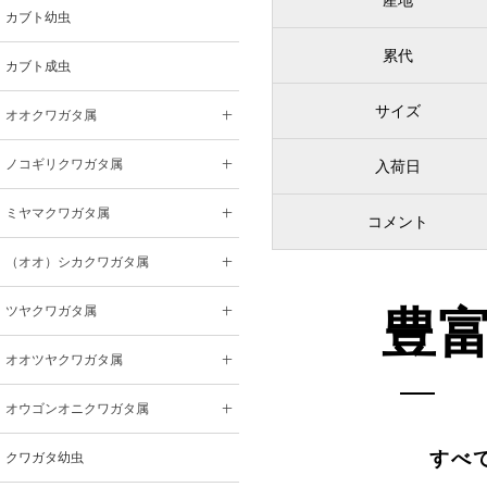
産地
カブト幼虫
累代
カブト成虫
サイズ
オオクワガタ属
ノコギリクワガタ属
入荷日
ミヤマクワガタ属
コメント
（オオ）シカクワガタ属
豊
ツヤクワガタ属
オオツヤクワガタ属
オウゴンオニクワガタ属
すべ
クワガタ幼虫